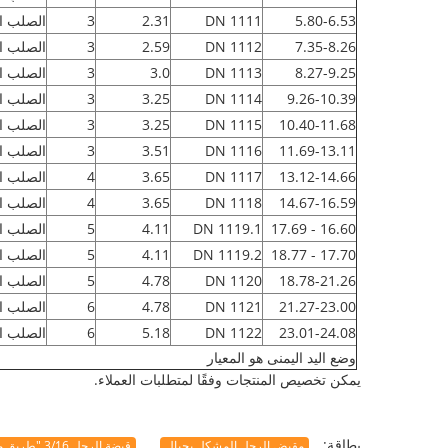
5.80-6.53
DN 1111
2.31
3
الصلب ا
7.35-8.26
DN 1112
2.59
3
الصلب ا
8.27-9.25
DN 1113
3.0
3
الصلب ا
9.26-10.39
DN 1114
3.25
3
الصلب ا
10.40-11.68
DN 1115
3.25
3
الصلب ا
11.69-13.11
DN 1116
3.51
3
الصلب ا
13.12-14.66
DN 1117
3.65
4
الصلب ا
14.67-16.59
DN 1118
3.65
4
الصلب ا
16.60 - 17.69
DN 1119.1
4.11
5
الصلب ا
17.70 - 18.77
DN 1119.2
4.11
5
الصلب ا
18.78-21.26
DN 1120
4.78
5
الصلب ا
21.27-23.00
DN 1121
4.78
6
الصلب ا
23.01-24.08
DN 1122
5.18
6
الصلب ا
وضع اليد اليمنى هو المعيار
يمكن تخصيص المنتجات وفقًا لمتطلبات العملاء.
بطاقة:
مقبض الرجل المشكل بحبال
قبضة الرجل 3/16 "طريق مسدود