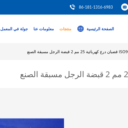
86-181-1316-6983
الصفحة الرئيسية
منتجات
معلومات عنا
جولة في المعمل
ية 25 مم 2 قبضة الرجل مسبقة الصنع