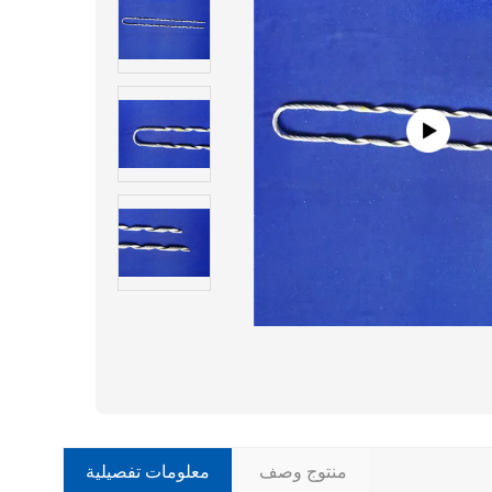
منتوج وصف
معلومات تفصيلية