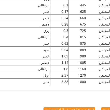
لمجلفن
445
0.1
البرتقالي
لمجلفن
625
0.17
أحمر
لمجلفن
660
0.24
أخضر
لمجلفن
675
0.28
الأصفر
لمجلفن
725
0.3
أزرق
لمجلفن
815
0.4
البرتقالي
لمجلفن
875
0.62
أحمر
لمجلفن
889
0.64
أسود
لمجلفن
980
1.09
أخضر
لمجلفن
1005
1.14
الأصفر
لمجلفن
1160
1.8
البرتقالي
لمجلفن
1270
2.37
أزرق
لمجلفن
1800
3.88
أحمر
طريق مسدود مُجهز مسبقًا لسلك التثبيت