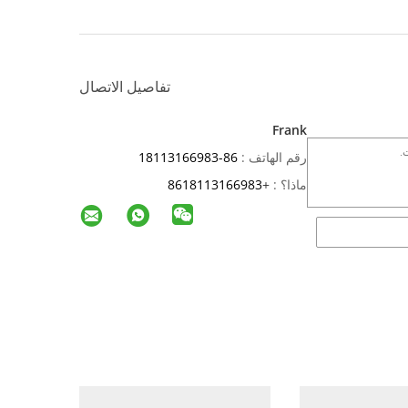
تفاصيل الاتصال
Frank
رقم الهاتف :
86-18113166983
ماذا؟ :
+
8618113166983