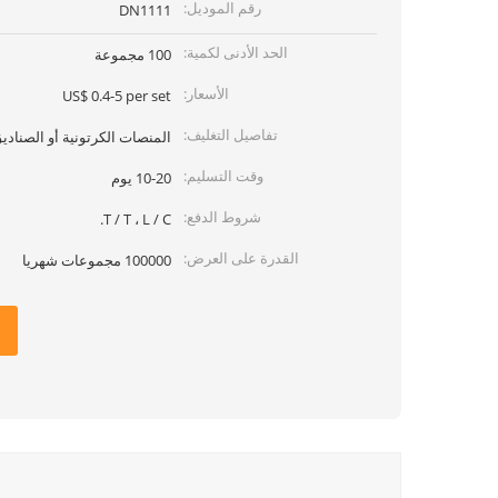
رقم الموديل:
DN1111
الحد الأدنى لكمية:
100 مجموعة
الأسعار:
US$ 0.4-5 per set
تفاصيل التغليف:
المنصات الكرتونية أو الصنا
وقت التسليم:
10-20 يوم
شروط الدفع:
T / T ، L / C.
القدرة على العرض:
100000 مجموعات شهريا