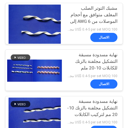
مشبك التوتر الصلب
6
المغلف متوافق مع أحجام
الموصلات من 6 AWG إلى
لصق مسبقة التشكيل
795 Kcmil
US$ 0.4-5 per set MOQ:100 مجموعة
الاتصال
نهاية مسدودة مسبقة
التشكيل مجلفنة بالزنك
للكابلات 10-20 ملم
23
US$ 0.4-5 per set MOQ:100 مجموعة
المشبك التوتر
الاتصال
المشكل مسبقا
نهاية مسدودة مسبقة
التشكيل مجلفنة بالزنك 10-
20 مم لتركيب الكابلات
US$ 0.4-5 per set MOQ:100 مجموعة